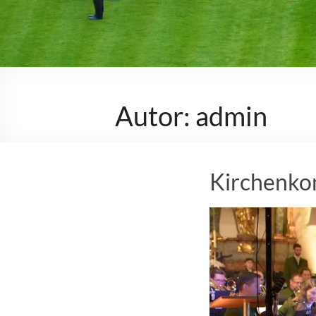
Autor:
admin
Kirchenko