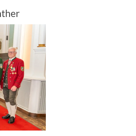
nther