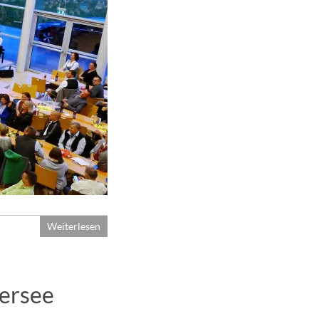
Weiterlesen
lersee