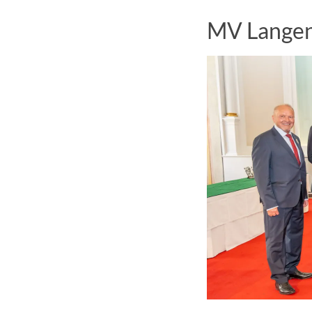
MV Langenw