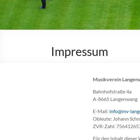
Impressum
Musikverein Langen
Bahnhofstraße 4a
A-8665 Langenwang
E-Mail:
info@mv-lang
Obleute: Johann Schna
ZVR-Zahl: 75641265
Für den Inhalt diese