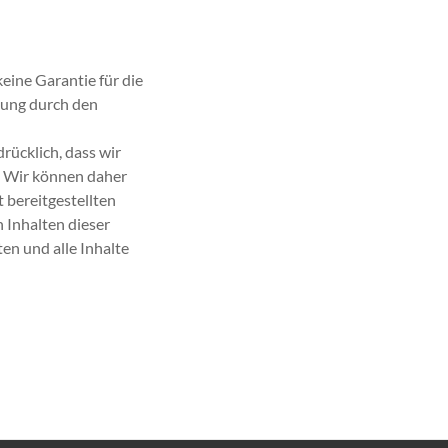
eine Garantie für die
tung durch den
rücklich, dass wir
d. Wir können daher
t bereitgestellten
 Inhalten dieser
ten und alle Inhalte