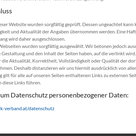
luss
ieser Website wurden sorgfältig geprüft. Dessen ungeachtet kann k
digkeit und Aktualität der Angaben übernommen werden. Eine Haf
ng wird daher ausgeschlossen.
Webseiten wurden sorgfältig ausgewählt. Wir betonen jedoch ausd
e Gestaltung und den Inhalt der Seiten haben, auf die verlinkt wir
die Aktualität, Korrektheit, Vollständigkeit oder Qualität der dor
men. Deshalb distanzieren wir uns hiermit ausdrücklich von allen
g gilt für alle auf unseren Seiten enthaltenen Links zu externen Sei
n diese Links führen.
zum Datenschutz personenbezogener Daten:
k-verband.at/datenschutz