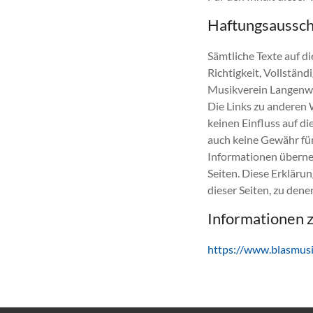
Haftungsaussch
Sämtliche Texte auf d
Richtigkeit, Vollstän
Musikverein Langenwa
Die Links zu anderen 
keinen Einfluss auf di
auch keine Gewähr für 
Informationen überneh
Seiten. Diese Erklärun
dieser Seiten, zu dene
Informationen 
https://www.blasmusi