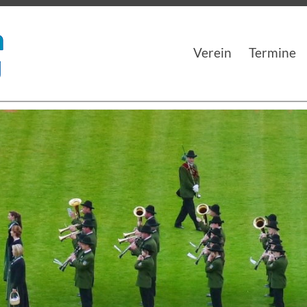
Musikverein Langenwang
Musikverein Langenwang
Verein
Termine